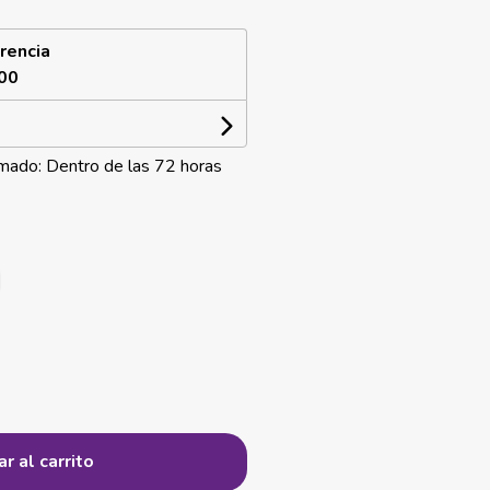
rencia
00
mado: Dentro de las 72 horas
r al carrito