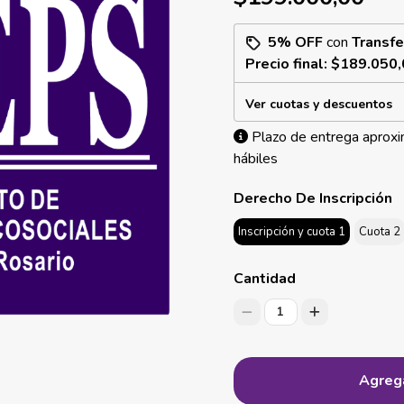
5% OFF
con
Transfe
Precio final:
$189.050,
Ver cuotas y descuentos
Plazo de entrega aproxi
hábiles
Derecho De Inscripción
Inscripción y cuota 1
Cuota 2
Cantidad
1
Agrega