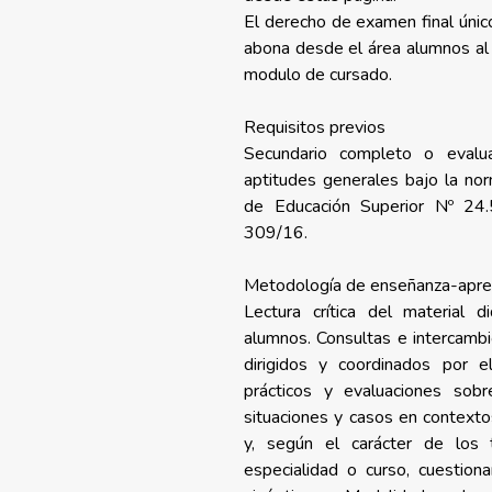
El derecho de examen final único
abona desde el área alumnos al f
modulo de cursado.
Requisitos previos
Secundario completo o evalu
aptitudes generales bajo la no
de Educación Superior Nº 24
309/16.
Metodología de enseñanza-apre
Lectura crítica del material 
alumnos. Consultas e intercambio
dirigidos y coordinados por el 
prácticos y evaluaciones sob
situaciones y casos en contexto
y, según el carácter de los
especialidad o curso, cuestion