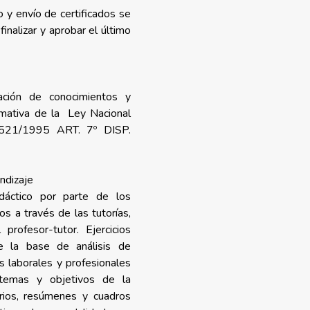
 y envío de certificados se
inalizar y aprobar el último
ación de conocimientos y
rmativa de la Ley Nacional
.521/1995 ART. 7º DISP.
ndizaje
didáctico por parte de los
s a través de las tutorías,
profesor-tutor. Ejercicios
re la base de análisis de
s laborales y profesionales
 temas y objetivos de la
arios, resúmenes y cuadros