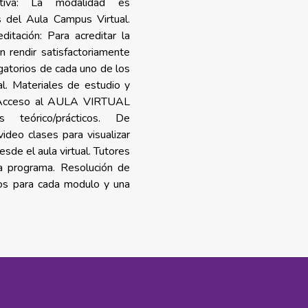
ativa: La modalidad es
s del Aula Campus Virtual.
itación: Para acreditar la
 rendir satisfactoriamente
igatorios de cada uno de los
l. Materiales de estudio
y
Acceso al AULA VIRTUAL
los teórico/prácticos.
De
deo clases para visualizar
sde el aula virtual. T
utores
da programa. Resolución de
tos para cada modulo y una