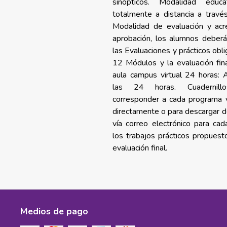
sinópticos. Modalidad educ
totalmente a distancia a travé
Modalidad de evaluación y acred
aprobación, los alumnos deberán
las Evaluaciones y prácticos obl
12 Módulos y la evaluación fina
aula campus virtual 24 horas:
las 24 horas.
Cuadernil
corresponder a cada programa vi
directamente o para descargar de
vía correo electrónico para ca
los trabajos prácticos propues
evaluación final.
Medios de pago