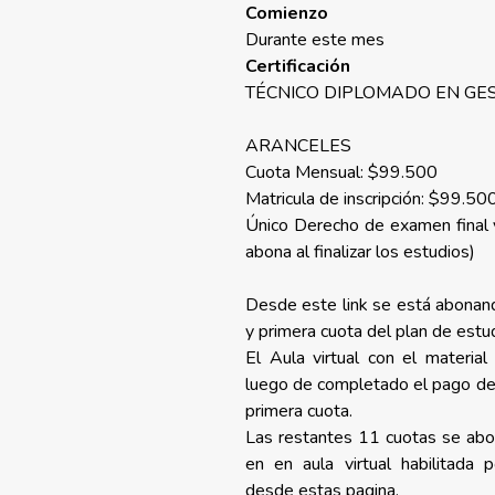
Comienzo
Durante este mes
Certificación
TÉCNICO DIPLOMADO EN GE
ARANCELES
Cuota Mensual: $99.500
Matricula de inscripción: $99.50
Único Derecho de examen final y
abona al finalizar los estudios)
Desde este link se está abonand
y primera cuota del plan de estu
El Aula virtual con el material
luego de completado el pago del 
primera cuota.
Las restantes 11 cuotas se ab
en en aula virtual habilitada p
desde estas pagina.