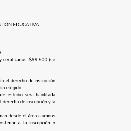
STIÓN EDUCATIVA
0
 certificados: $99.500 (se
o el derecho de inscripción
dio elegido.
 de estudio sera habilitada
derecho de inscripción y la
onan desde el área alumnos
osterior a la inscripción o