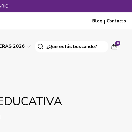
ARIO
Blog
Contacto
|
0
ERAS 2026
EDUCATIVA
a