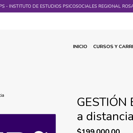
PS - INSTITUTO DE ESTUDIOS PSICOSOCIALES REGIONAL ROS
INICIO
CURSOS Y CARR
ia
GESTIÓN 
a distanci
$199.000,00