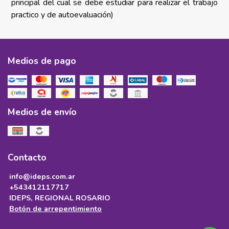
principal del cual se debe estudiar para realizar el trabajo
practico y de autoevaluación)
Medios de pago
Medios de envío
Contacto
info@ideps.com.ar
+543412117717
IDEPS, REGIONAL ROSARIO
Botón de arrepentimiento