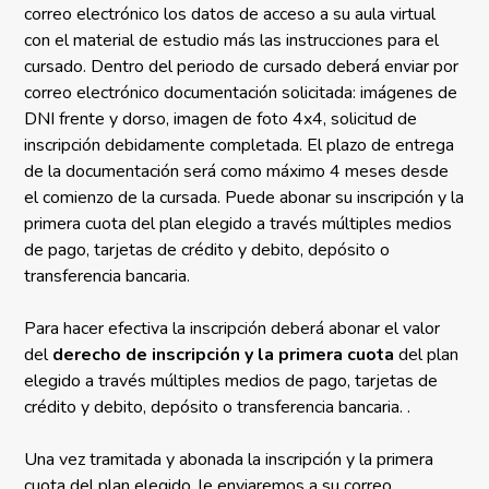
correo electrónico los datos de acceso a su aula virtual
con el material de estudio más las instrucciones para el
cursado. Dentro del periodo de cursado deberá enviar por
correo electrónico documentación solicitada: imágenes de
DNI frente y dorso, imagen de foto 4x4, solicitud de
inscripción debidamente completada. El plazo de entrega
de la documentación será como máximo 4 meses desde
el comienzo de la cursada. Puede abonar su inscripción y la
primera cuota del plan elegido a través múltiples medios
de pago, tarjetas de crédito y debito, depósito o
transferencia bancaria.
Para hacer efectiva la inscripción deberá abonar el valor
del
derecho de inscripción y la primera cuota
del plan
elegido a través múltiples medios de pago, tarjetas de
crédito y debito, depósito o transferencia bancaria. .
Una vez tramitada y abonada la inscripción y la primera
cuota del plan elegido, le enviaremos a su correo