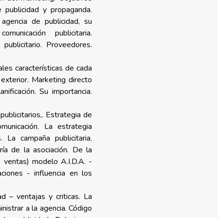
e publicidad y propaganda.
 agencia de publicidad, su
comunicación publicitaria.
publicitario. Proveedores.
ales características de cada
y exterior. Marketing directo
anificación. Su importancia.
blicitarios,. Estrategia de
municación. La estrategia
. La campaña publicitaria.
ría de la asociación. De la
 ventas) modelo A.I.D.A. -
aciones - influencia en los
ad – ventajas y criticas. La
nistrar a la agencia. Código