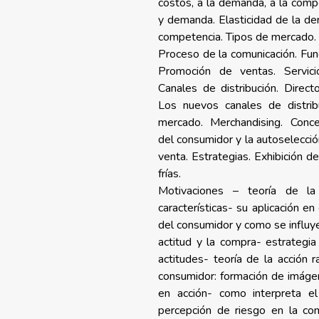
costos, a la demanda, a la comp
y demanda. Elasticidad de la de
competencia. Tipos de mercado.
Proceso de la comunicación. Func
Promoción de ventas. Servici
Canales de distribución. Directo
Los nuevos canales de distri
mercado. Merchandising. Conce
del consumidor y la autoselecció
venta. Estrategias. Exhibición d
frías.
Motivaciones – teoría de l
características- su aplicación en
del consumidor y como se influye 
actitud y la compra- estrategi
actitudes- teoría de la acción 
consumidor: formación de imág
en acción- como interpreta e
percepción de riesgo en la co