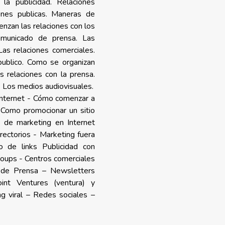
 la publicidad. Relaciones
iones publicas. Maneras de
enzan las relaciones con los
omunicado de prensa. Las
as relaciones comerciales.
publico. Como se organizan
s relaciones con la prensa.
. Los medios audiovisuales.
 Internet - Cómo comenzar a
 Como promocionar un sitio
de marketing en Internet
ectorios - Marketing fuera
io de links Publicidad con
oups - Centros comerciales
n de Prensa – Newsletters
int Ventures (ventura) y
ng viral – Redes sociales –