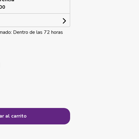
00
mado: Dentro de las 72 horas
r al carrito