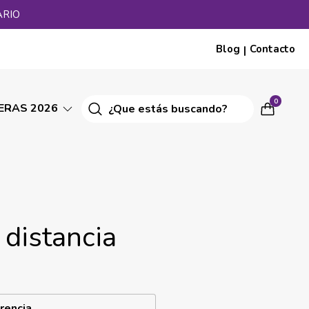
ARIO
Blog
Contacto
|
0
ERAS 2026
distancia
rencia