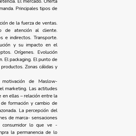
etencia. El mercado. Oferta
manda. Principales tipos de
ión de la fuerza de ventas.
o de atención al cliente.
s e indirectos. Transporte.
bución y su impacto en el
ptos. Orígenes. Evolución
n. El packaging. El punto de
e productos. Zonas cálidas y
a motivación de Maslow-
 el marketing. Las actitudes
en ellas – relación entre la
a de formación y cambio de
razonada. La percepción del
enes de marca- sensaciones
l consumidor lo que ve -
mpra la permanencia de lo