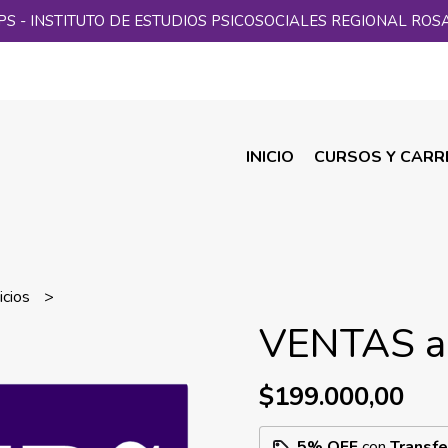
PS - INSTITUTO DE ESTUDIOS PSICOSOCIALES REGIONAL ROS
INICIO
CURSOS Y CARR
icios
VENTAS a 
$199.000,00
5% OFF
con
Transfe