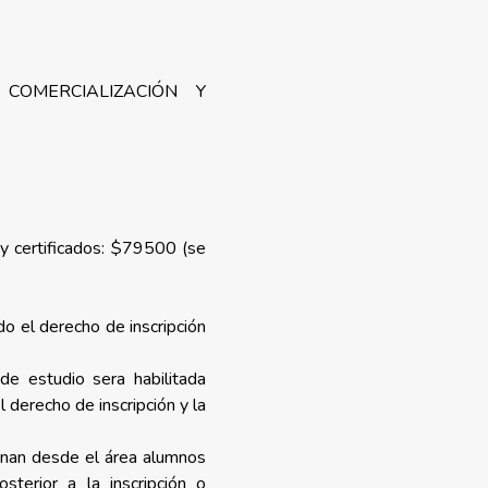
 COMERCIALIZACIÓN Y
0
y certificados: $79500 (se
o el derecho de inscripción
 de estudio sera habilitada
derecho de inscripción y la
onan desde el área alumnos
osterior a la inscripción o