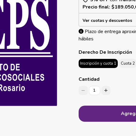
Precio final:
$189.050,
Ver cuotas y descuentos
Plazo de entrega aproxi
hábiles
Derecho De Inscripción
Inscripción y cuota 1
Cuota 2
Cantidad
1
Agrega