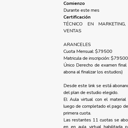
Comienzo
Durante este mes
Certificación
TÉCNICO EN MARKETING,
VENTAS
ARANCELES
Cuota Mensual: $79500
Matricula de inscripción: $7950
Único Derecho de examen final 
abona al finalizar los estudios)
Desde este link se está abonand
del plan de estudio elegido.
El Aula virtual con el material
luego de completado el pago del 
primera cuota.
Las restantes 11 cuotas se ab
en en aula virtual habilitada p