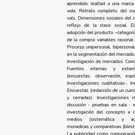
aprendido: lealtad a una marca 
vida. Retrato completo del co
vals. Dimensiones sociales de
reflejo de la clase social. 
adopción del producto –categor
de la compra: variables racional
Proceso unipersonal, bipersonal,
en la segmentación del mercado
Investigación de mercados. Conc
Fuentes internas y extern
(encuestas, observación, expe
Investigaciones cualitativas-. In
Encuestas (redacción de un cuest
y cerradas). Investigaciones 
discusión - pruebas en sala - e
investigación del concepto a c
medios (sistemática y acci
monadicas y comparativas (blind-
La publicidad como comunicació