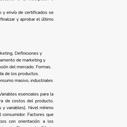
 y envío de certificados se
inalizar y aprobar el último
keting. Definiciones y
tamento de marketing y
ción del mercado. Formas.
ida de los productos.
onsumo masivo, industriales
Variables esenciales para la
ura de costos del producto.
s y variables). Nivel mínimo
el consumidor. Factores que
ios con orientación: a los