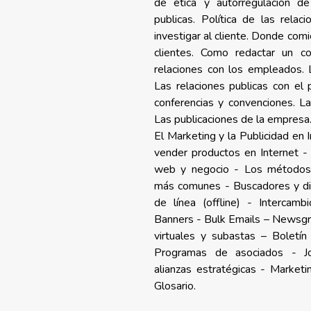
de ética y autorregulación de
publicas. Política de las relac
investigar al cliente. Donde comi
clientes. Como redactar un c
relaciones con los empleados. L
Las relaciones publicas con el 
conferencias y convenciones. La
Las publicaciones de la empresa
El Marketing y la Publicidad en
vender productos en Internet -
web y negocio - Los métodos 
más comunes - Buscadores y dir
de línea (offline) - Intercamb
Banners - Bulk Emails – Newsgr
virtuales y subastas – Boletí
Programas de asociados - Jo
alianzas estratégicas - Marketi
Glosario.