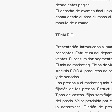
desde estas pagina.
El derecho de examen final único
abona desde el área alumnos al f
modulo de cursado.
TEMARIO
Presentación. Introducción al mar
conceptos. Estructura del depar
ventas. El consumidor: segmenta
El mix de marketing. Ciclos de v
Análisis F.O.D.A. productos de c
y de servicios.
Los precios y el marketing mix. 
fijación de los precios. Estruct
Tipos de costos (fijos semiflujo
del precio. Valor percibido por 
lo determinan. Fijación de prec