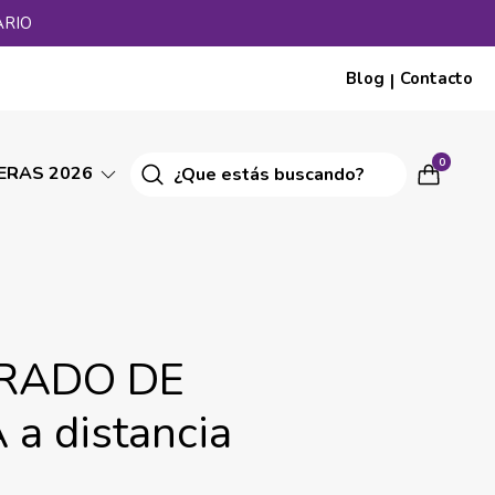
ARIO
Blog
Contacto
|
0
ERAS 2026
RADO DE
 a distancia