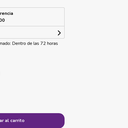
rencia
00
mado: Dentro de las 72 horas
r al carrito