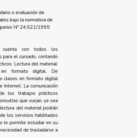
dario o evaluación de
ales bajo la normativa de
uperior Nº 24.521/1995
 cuenta con todos los
s para el cursado, contando
ticos: Lectura del material:
os en formato digital.
De
o clases en formato digital
e Internet. La comunicación
de los trabajos prácticos
onsultas que surjan, ya sea
 lectura del material podrán
de los servicios habilitados
 le permite estudiar en su
a necesidad de trasladarse a