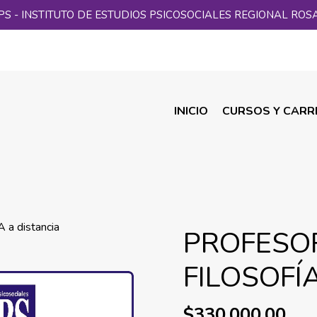
PS - INSTITUTO DE ESTUDIOS PSICOSOCIALES REGIONAL ROS
INICIO
CURSOS Y CARR
 distancia
PROFESO
FILOSOFÍA
$330.000,00