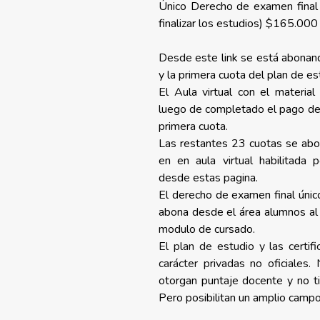
Único Derecho de examen final y
finalizar los estudios) $165.000
Desde este link se está abonand
y la primera cuota del plan de es
El Aula virtual con el material
luego de completado el pago del 
primera cuota.
Las restantes 23 cuotas se ab
en en aula virtual habilitada p
desde estas pagina.
El derecho de examen final único
abona desde el área alumnos al f
modulo de cursado.
El plan de estudio y las certif
carácter privadas no oficiales.
otorgan puntaje docente y no ti
Pero posibilitan un amplio campo