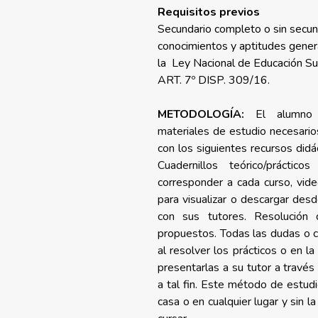
Requisitos previos
Secundario completo o sin secun
conocimientos y aptitudes gener
la Ley Nacional de Educación S
ART. 7º DISP. 309/16.
METODOLOGÍA:
El alumno
materiales de estudio necesario
con los siguientes recursos didác
Cuadernillos teórico/práctic
corresponder a cada curso, vide
para visualizar o descargar desd
con sus tutores. Resolución 
propuestos. Todas las dudas o c
al resolver los prácticos o en la
presentarlas a su tutor a través 
a tal fin.
Este método de estudio
casa o en cualquier lugar y sin l