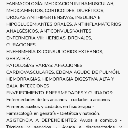
FARMACOLOGÍA: MEDICACIÓN INTRAMUSCULAR,
MEDICAMENTOS, CORTICOIDES, DIURÉTICOS,
DROGAS ANTIHIPERTENSIVAS, INSULINA E
HIPOGLUCEMIANTES ORALES, ANTIINFLAMATORIOS
ANALGÉSICOS, ANTICONVULSIVANTES
ENFERMERÍA VIII: HERIDAS, DRENAJES,
CURACIONES
ENFERMERÍA IX: CONSULTORIOS EXTERNOS,
GERIATRÍA
PATOLOGÍAS VARIAS: AFECCIONES
CARDIOVASCULARES, EDEMA AGUDO DE PULMÓN,
HEMORRAGIAS, HEMORRAGIA DIGESTIVA ALTA Y
BAJA, INFECCIONES
ENVEJECIMIENTO, ENFERMEDADES Y CUIDADOS:
Enfermedades de los ancianos - cuidados a ancianos -
Primeros auxilios y cuidados en fisioterapia -
Farmacología en geriatría - Dietética y nutrición.
ASISTENCIA A DEPENDIENTES: Ayuda a domicilio -
Técnicas y servicios - Ayuda a discapacitados y