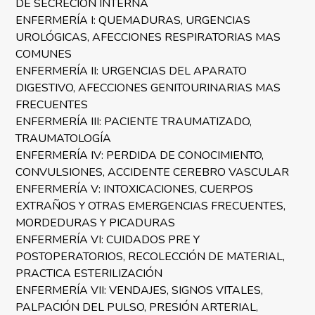
DE SECRECIÓN INTERNA
ENFERMERÍA I: QUEMADURAS, URGENCIAS
UROLÓGICAS, AFECCIONES RESPIRATORIAS MAS
COMUNES
ENFERMERÍA II: URGENCIAS DEL APARATO
DIGESTIVO, AFECCIONES GENITOURINARIAS MAS
FRECUENTES
ENFERMERÍA III: PACIENTE TRAUMATIZADO,
TRAUMATOLOGÍA
ENFERMERÍA IV: PERDIDA DE CONOCIMIENTO,
CONVULSIONES, ACCIDENTE CEREBRO VASCULAR
ENFERMERÍA V: INTOXICACIONES, CUERPOS
EXTRAÑOS Y OTRAS EMERGENCIAS FRECUENTES,
MORDEDURAS Y PICADURAS
ENFERMERÍA VI: CUIDADOS PRE Y
POSTOPERATORIOS, RECOLECCIÓN DE MATERIAL,
PRACTICA ESTERILIZACIÓN
ENFERMERÍA VII: VENDAJES, SIGNOS VITALES,
PALPACIÓN DEL PULSO, PRESIÓN ARTERIAL,