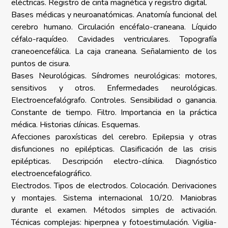
eléctricas. Registro de cinta magnética y registro digital.
Bases médicas y neuroanatómicas. Anatomía funcional del
cerebro humano. Circulación encéfalo-craneana. Líquido
céfalo-raquídeo. Cavidades ventriculares. Topografía
craneoencefálica. La caja craneana. Señalamiento de los
puntos de cisura.
Bases Neurológicas. Síndromes neurológicas: motores,
sensitivos y otros. Enfermedades neurológicas.
Electroencefalógrafo. Controles. Sensibilidad o ganancia.
Constante de tiempo. Filtro. Importancia en la práctica
médica. Historias clínicas. Esquemas.
Afecciones paroxísticas del cerebro. Epilepsia y otras
disfunciones no epilépticas. Clasificación de las crisis
epilépticas. Descripción electro-clínica. Diagnóstico
electroencefalográfico.
Electrodos. Tipos de electrodos. Colocación. Derivaciones
y montajes. Sistema internacional 10/20. Maniobras
durante el examen. Métodos simples de activación.
Técnicas complejas: hiperpnea y fotoestimulación. Vigilia-