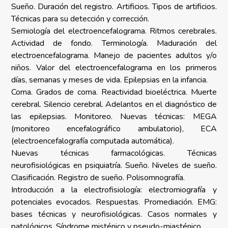
Sueño. Duración del registro. Artificios. Tipos de artificios.
Técnicas para su detección y corrección.
Semiología del electroencefalograma. Ritmos cerebrales.
Actividad de fondo. Terminología. Maduración del
electroencefalograma. Manejo de pacientes adultos y/o
niños. Valor del electroencefalograma en los primeros
días, semanas y meses de vida. Epilepsias en la infancia.
Coma. Grados de coma. Reactividad bioeléctrica. Muerte
cerebral. Silencio cerebral. Adelantos en el diagnóstico de
las epilepsias. Monitoreo. Nuevas técnicas: MEGA
(monitoreo encefalográfico ambulatorio), ECA
(electroencefalografía computada automática).
Nuevas técnicas farmacológicas. Técnicas
neurofisiológicas en psiquiatría. Sueño. Niveles de sueño.
Clasificación. Registro de sueño. Polisomnografía.
Introducción a la electrofisiología: electromiografía y
potenciales evocados. Respuestas. Promediación. EMG:
bases técnicas y neurofisiológicas. Casos normales y
patológicos. Síndrome misténico y pseudo-miasténico.