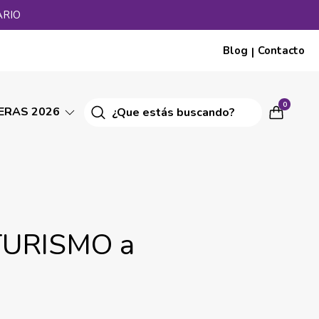
ARIO
Blog
Contacto
|
0
ERAS 2026
TURISMO a