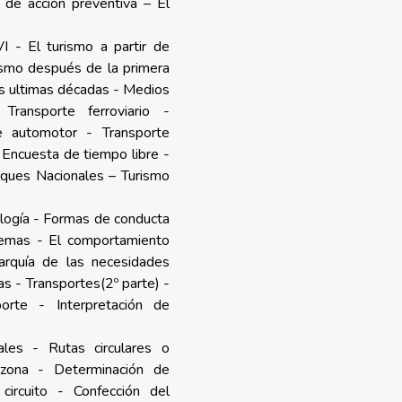
 de acción preventiva – El
VI - El turismo a partir de
ismo después de la primera
as ultimas décadas - Medios
Transporte ferroviario -
e automotor - Transporte
- Encuesta de tiempo libre -
arques Nacionales – Turismo
logía -
Formas de conducta
temas - El comportamiento
arquía de las necesidades
s - Transportes(2º parte) -
orte - Interpretación de
eales - Rutas circulares o
a zona - Determinación de
circuito - Confección del