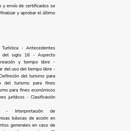
 y envío de certificados se
inalizar y aprobar el último
 Turística - Antecedentes
r del siglo 16 - Aspecto
reación y tiempo libre -
r del uso del tiempo libre -
efinición del turismo para
ón del turismo para fines
rismo para fines económicos
es jurídicos - Clasificación
mo - Interpretación de
emisas básicas de acción en
entos generales en caso de