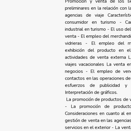
Promoción y venta de los ser
preliminares en la relación con 
agencias de viaje Caracterís
consumidor en turismo - Car
industrial en turismo - El uso d
venta - El empleo del merchandi
vidrieras - El empleo del m
exhibición del producto en el
actividades de venta externa 
viajes vacacionales La venta 
negocios - El empleo de ven
contactos en las operaciones de
esfuerzos de publicidad y
Interpretación de gráficos.
La promoción de productos de v
- La promoción de producto
Consideraciones en cuanto al em
gestión de venta en las agencia
servicios en el exterior - La vent