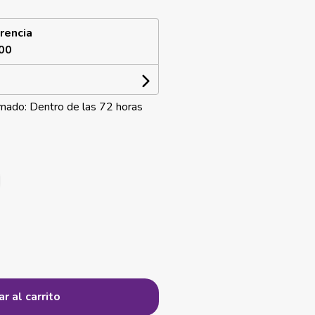
rencia
00
mado: Dentro de las 72 horas
r al carrito