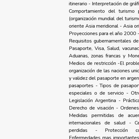
itinerario - Interpretación de gráf
Comportamiento del turismo
(organización mundial del turism
oriente Asia meridional - Asia or
Proyecciones para el año 2000 - 
Requisitos gubernamentales de i
Pasaporte, Visa, Salud, vacunac
Aduanas, zonas francas y Moned
Medios de restricción -El probl
organización de las naciones uni
y validez del pasaporte en argent
pasaportes - Tipos de pasaport
especiales o de servicio - Ot
Legislación Argentina - Práctic
Derecho de visación - Ordene
Medidas permitidas de acuer
internacionales de salud - Ce
perdidas - Protección c
Enfermedades mas importantes