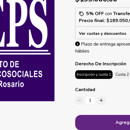
5% OFF
con
Transfe
Precio final:
$189.050,
Ver cuotas y descuentos
Plazo de entrega aproxi
hábiles
Derecho De Inscripción
Inscripción y cuota 1
Cuota 2
Cantidad
1
Agrega