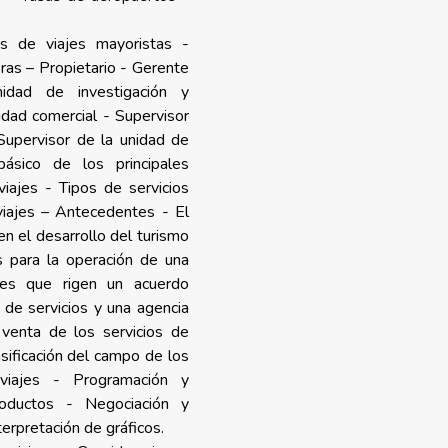
s de viajes mayoristas -
ras – Propietario - Gerente
idad de investigación y
idad comercial - Supervisor
Supervisor de la unidad de
básico de los principales
iajes - Tipos de servicios
viajes – Antecedentes - El
en el desarrollo del turismo
s para la operación de una
nes que rigen un acuerdo
 de servicios y una agencia
 venta de los servicios de
sificación del campo de los
viajes - Programación y
roductos - Negociación y
terpretación de gráficos.