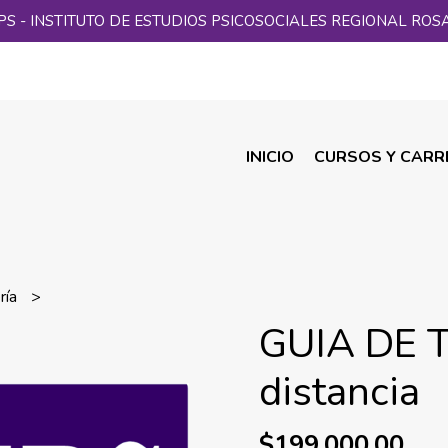
PS - INSTITUTO DE ESTUDIOS PSICOSOCIALES REGIONAL ROS
INICIO
CURSOS Y CARR
ría
GUIA DE 
distancia
$199.000,00