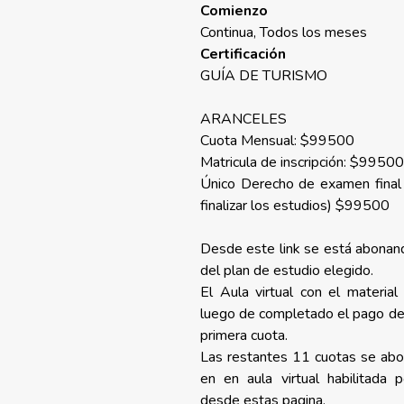
Comienzo
Continua, Todos los meses
Certificación
GUÍA DE TURISMO
ARANCELES
Cuota Mensual: $99500
Matricula de inscripción: $9950
Único Derecho de examen final y
finalizar los estudios) $99500
Desde este link se está abonand
del plan de estudio elegido.
El Aula virtual con el material
luego de completado el pago del 
primera cuota.
Las restantes 11 cuotas se ab
en en aula virtual habilitada p
desde estas pagina.