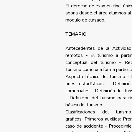
El derecho de examen final único
abona desde el área alumnos al f
modulo de cursado.
TEMARIO
Antecedentes de la Actividad
remotos - El turismo a parti
conceptual del turismo - Rec
Turismo como una forma particula
Aspecto técnico del turismo - D
fines estadísticos - Definici
comerciales - Definición del tu
- Definición del turismo para fin
básica del turismo -
Clasificaciones del turis
gráficos. Primeros auxilios: Pr
caso de accidente – Procedimi