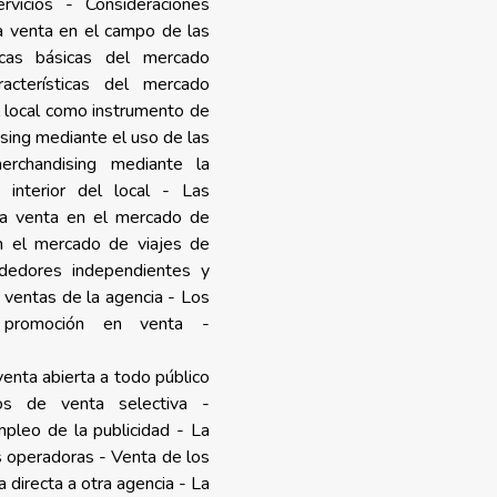
vicios - Consideraciones
la venta en el campo de las
ticas básicas del mercado
acterísticas del mercado
el local como instrumento de
sing mediante el uso de las
erchandising mediante la
 interior del local - Las
La venta en el mercado de
en el mercado de viajes de
dedores independientes y
 ventas de la agencia - Los
 promoción en venta -
enta abierta a todo público
s de venta selectiva -
pleo de la publicidad - La
s operadoras - Venta de los
a directa a otra agencia - La