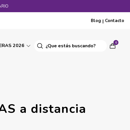
ARIO
Blog
Contacto
|
0
ERAS 2026
S a distancia