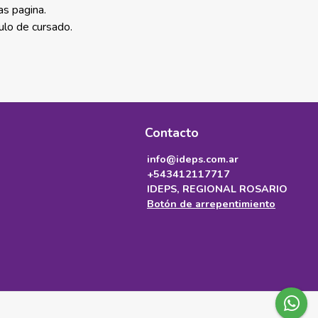
as pagina.
ulo de cursado.
Contacto
info@ideps.com.ar
+543412117717
IDEPS, REGIONAL ROSARIO
Botón de arrepentimiento