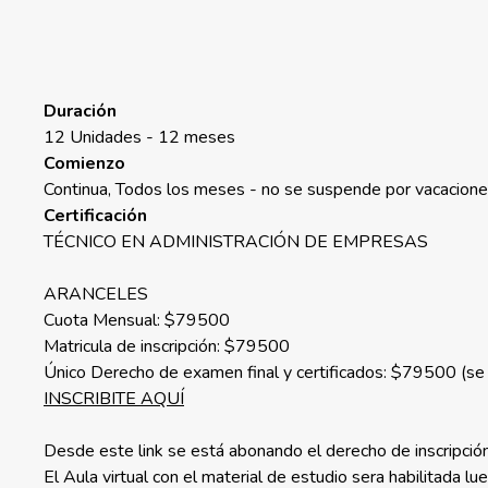
Duración
12 Unidades - 12 meses
Comienzo
Continua, Todos los meses - no se suspende por vacacion
Certificación
TÉCNICO EN ADMINISTRACIÓN DE EMPRESAS
ARANCELES
Cuota Mensual: $79500
Matricula de inscripción: $79500
Único Derecho de examen final y certificados: $79500 (se a
INSCRIBITE AQUÍ
Desde este link se está abonando el derecho de inscripción
El Aula virtual con el material de estudio sera habilitada l