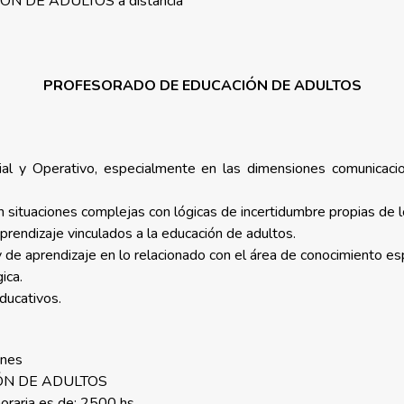
N DE ADULTOS a distancia
PROFESORADO DE EDUCACIÓN DE ADULTOS
l y Operativo, especialmente en las dimensiones comunicaciona
 en situaciones complejas con lógicas de incertidumbre propias de
aprendizaje vinculados a la educación de adultos.
de aprendizaje en lo relacionado con el área de conocimiento esp
ica.
educativos.
ones
N DE ADULTOS
oraria es de: 2500 hs.