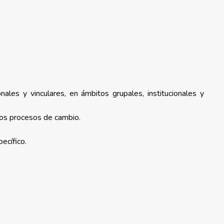
les y vinculares, en ámbitos grupales, institucionales y
 los procesos de cambio.
ecífico.