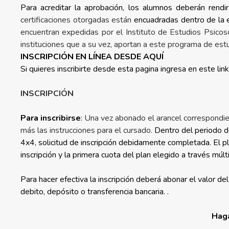
Para acreditar la aprobación, los alumnos deberán rendi
certificaciones otorgadas están
encuadradas dentro de la e
encuentran expedidas por el Instituto de Estudios Psico
instituciones que a su vez, aportan a este programa de est
INSCRIPCIÓN EN LÍNEA DESDE AQUÍ
Si quieres inscribirte desde esta pagina ingresa en este link
INSCRIPCIÓN
Para inscribirse
:
Una vez abonado el arancel correspondient
más las instrucciones para el cursado.
Dentro del periodo 
4x4, solicitud de inscripción debidamente completada. El
inscripción y la primera cuota del plan elegido a través múl
Para hacer efectiva la inscripción deberá abonar el valor de
debito, depósito o transferencia bancaria. .
Haga