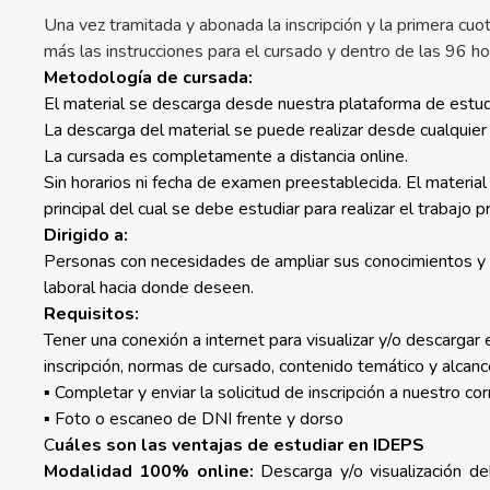
Una vez tramitada y abonada la inscripción y la primera cuot
más las instrucciones para el cursado y dentro de las 96 ho
Metodología de cursada:
El material se descarga desde nuestra plataforma de estudio
La descarga del material se puede realizar desde cualquier 
La cursada es completamente a distancia online.
Sin horarios ni fecha de examen preestablecida. El materia
principal del cual se debe estudiar para realizar el trabajo 
Dirigido a:
Personas con necesidades de ampliar sus conocimientos y fo
laboral hacia donde deseen.
Requisitos:
Tener una conexión a internet para visualizar y/o descarga
inscripción, normas de cursado, contenido temático y alcanc
▪ Completar y enviar la solicitud de inscripción a nuestro cor
▪ Foto o escaneo de DNI frente y dorso
C
uáles son las ventajas de estudiar en IDEPS
Modalidad 100% online:
Descarga y/o visualización de