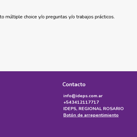
o múltiple choice y/o preguntas y/o trabajos prácticos.
Contacto
info@ideps.com.ar
+543412117717
IDEPS, REGIONAL ROSARIO
Botón de arrepentimiento