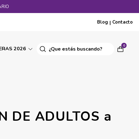
ARIO
Blog
Contacto
|
0
ERAS 2026
N DE ADULTOS a