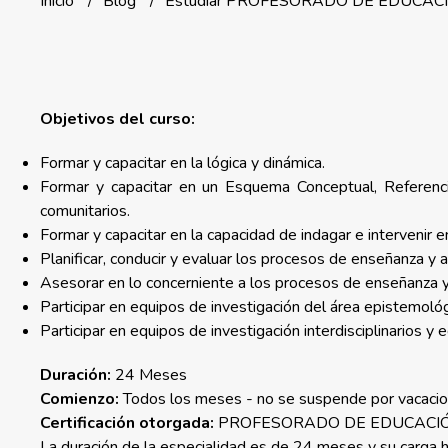
Inicio
Blog
Estudiar PROFESORADO DE EDUCACIÓ
Objetivos del curso:
Formar y capacitar en la lógica y dinámica.
Formar y capacitar en un Esquema Conceptual, Referencia
comunitarios.
Formar y capacitar en la capacidad de indagar e intervenir
Planificar, conducir y evaluar los procesos de enseñanza y 
Asesorar en lo concerniente a los procesos de enseñanza y 
Participar en equipos de investigación del área epistemológ
Participar en equipos de investigación interdisciplinarios y 
Duración:
24 Meses
Comienzo:
Todos los meses - no se suspende por vacaci
Certificación otorgada:
PROFESORADO DE EDUCACIÓ
La duración de la especialidad es de 24 meses y su carga h