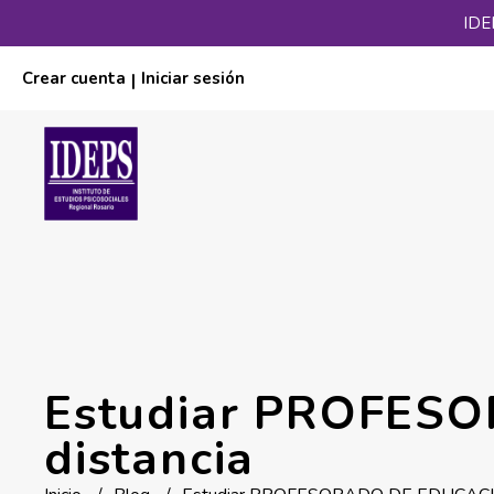
IDE
Crear cuenta
Iniciar sesión
|
Estudiar PROFES
distancia