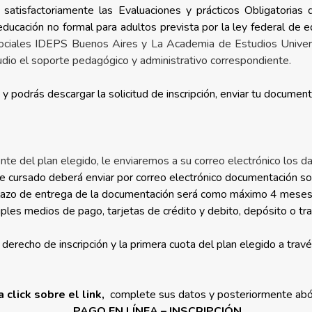
r satisfactoriamente las Evaluaciones y prácticos Obligatoria
ducación no formal para adultos prevista por la ley federal de e
sociales IDEPS Buenos Aires y La Academia de Estudios Univer
udio el soporte pedagógico y administrativo correspondiente.
 y podrás descargar la solicitud de inscripción, enviar tu document
e del plan elegido, le enviaremos a su correo electrónico los dat
de cursado
deberá enviar por correo electrónico documentación so
 plazo de entrega de la documentación será como máximo 4 meses
tiples medios de pago, tarjetas de crédito y debito, depósito o tra
l derecho de inscripción y la primera cuota del plan elegido a tra
 click sobre el link,
complete sus datos y posteriormente abó
PAGO EN LÍNEA – INSCRIPCIÓN