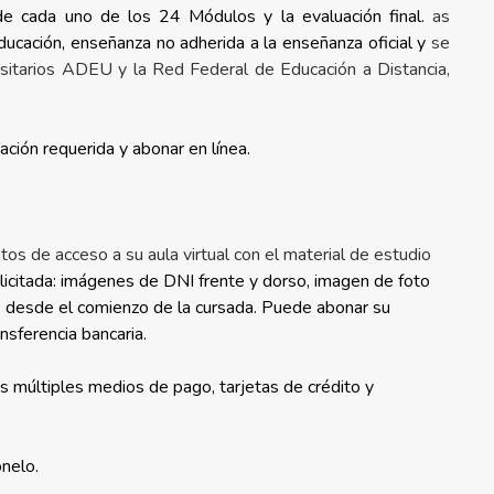
s de cada uno de los 24 Módulos y la evaluación final.
as
ducación, enseñanza no adherida a la enseñanza oficial y
se
sitarios ADEU y la Red Federal de Educación a Distancia,
ación requerida y abonar en línea.
os de acceso a su aula virtual con el material de estudio
licitada: imágenes de DNI frente y dorso, imagen de foto
 desde el comienzo de la cursada. Puede abonar su
nsferencia bancaria.
vés múltiples medios de pago, tarjetas de crédito y
nelo.