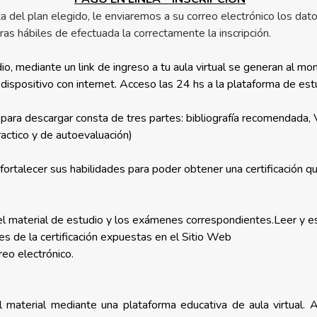
a del plan elegido, le enviaremos a su correo electrónico los dato
ras hábiles de efectuada la correctamente la inscripción.
, mediante un link de ingreso a tu aula virtual se generan al mome
dispositivo con internet. Acceso las 24 hs a la plataforma de est
l para descargar consta de tres partes: bibliografía recomendada,
practico y de autoevaluación)
rtalecer sus habilidades para poder obtener una certificación qu
r el material de estudio y los exámenes correspondientes.Leer y 
es de la certificación expuestas en el Sitio Web
reo electrónico.
l material mediante una plataforma educativa de aula virtual. 